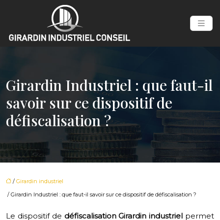
Girardin Industriel : que faut-il
savoir sur ce dispositif de
défiscalisation ?
/
Girardin industriel
/ Girardin Industriel : que faut-il savoir sur ce dispositif de défiscalisation ?
Le dispositif de
défiscalisation Girardin industriel
permet